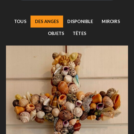
TOUS
DES ANGES
DISPONIBLE
MIROIRS
OBJETS
TÊTES