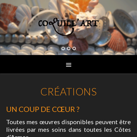
CRÉATIONS
UN COUP DE CŒUR ?
Toutes mes œuvres disponibles peuvent être
livrées par mes soins dans toutes les Côtes