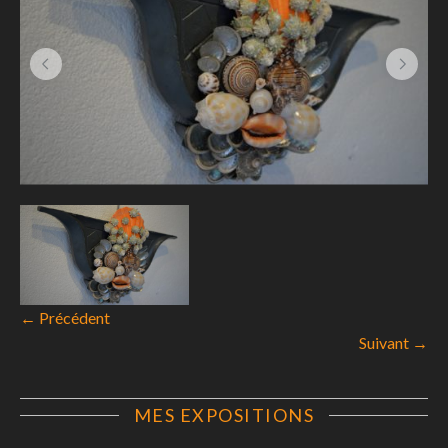
← Précédent
Suivant →
MES EXPOSITIONS