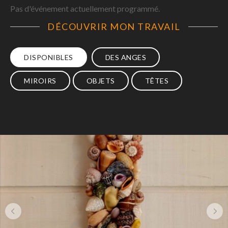
Pas d'événement actuellement programmé.
DÉCOUVRIR MON TRAVAIL
DISPONIBLES
DES ANGES
MIROIRS
OBJETS
TÊTES