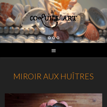
MIROIR AUX HUÎTRES