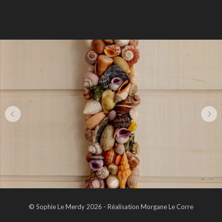
© Sophie Le Merdy 2026 - Réalisation Morgane Le Corre