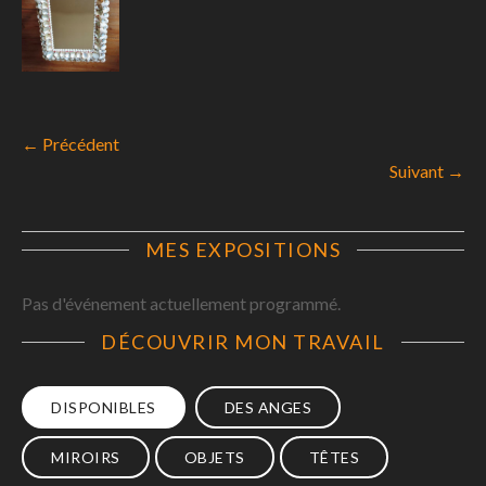
← Précédent
Suivant →
MES EXPOSITIONS
Pas d'événement actuellement programmé.
DÉCOUVRIR MON TRAVAIL
DISPONIBLES
DES ANGES
MIROIRS
OBJETS
TÊTES